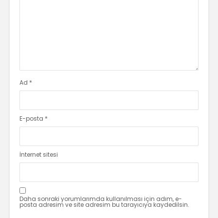
Ad
*
E-posta
*
İnternet sitesi
Daha sonraki yorumlarımda kullanılması için adım, e-
posta adresim ve site adresim bu tarayıcıya kaydedilsin.