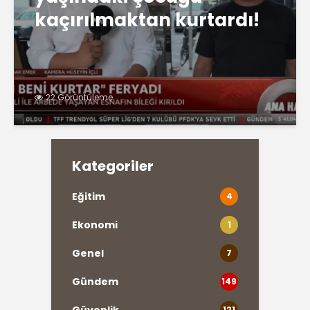
kaçırılmaktan kurtardı!
22 Görüntüleme
Kategoriler
Eğitim
4
Ekonomi
1
Genel
7
Gündem
149
121