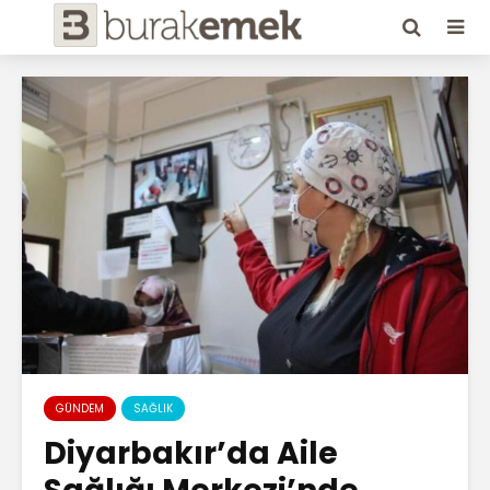
GÜNDEM
SAĞLIK
Diyarbakır’da Aile