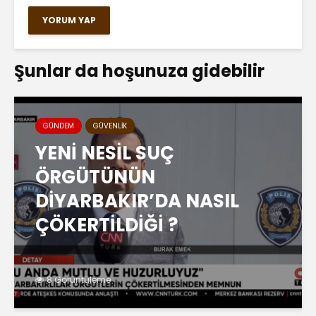
Şunlar da hoşunuza gidebilir
GÜNDEM
GÜVENLIK
YENİ NESİL SUÇ
ÖRGÜTÜNÜN
DİYARBAKIR’DA NASIL
ÇÖKERTİLDİĞİ ?
8 Görüntüleme