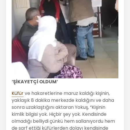
‘ŞİKAYETÇİ OLDUM’
Küfür
ve hakaretlerine maruz kaldığı kişinin,
yaklaşık 8 dakika merkezde kaldığını ve daha
sonra uzaklaştığını aktaran Yokuş, “Kişinin
kimlik bilgisi yok. Hiçbir şey yok. Kendisinde
olmadığı belliydi çünkü hem sallanıyordu hem
de sarf ettiği küfürlerden dolayı kendisinde