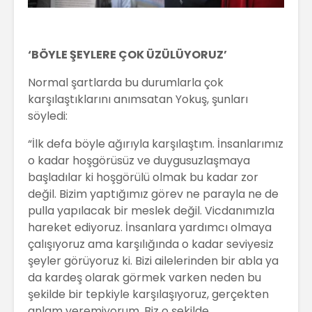
‘BÖYLE ŞEYLERE ÇOK ÜZÜLÜYORUZ’
Normal şartlarda bu durumlarla çok
karşılaştıklarını anımsatan Yokuş, şunları
söyledi:
“İlk defa böyle ağırıyla karşılaştım. İnsanlarımız
o kadar hoşgörüsüz ve duygusuzlaşmaya
başladılar ki hoşgörülü olmak bu kadar zor
değil. Bizim yaptığımız görev ne parayla ne de
pulla yapılacak bir meslek değil. Vicdanımızla
hareket ediyoruz. İnsanlara yardımcı olmaya
çalışıyoruz ama karşılığında o kadar seviyesiz
şeyler görüyoruz ki. Bizi ailelerinden bir abla ya
da kardeş olarak görmek varken neden bu
şekilde bir tepkiyle karşılaşıyoruz, gerçekten
anlam veremiyorum. Biz o şekilde