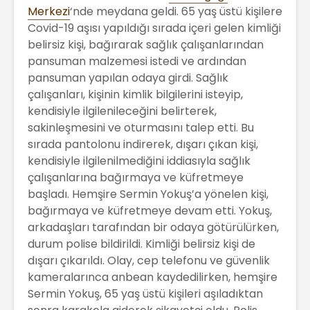
Merkezi
‘nde meydana geldi. 65 yaş üstü kişilere
Covid-19 aşısı yapıldığı sırada içeri gelen kimliği
belirsiz kişi, bağırarak sağlık çalışanlarından
pansuman malzemesi istedi ve ardından
pansuman yapılan odaya girdi. Sağlık
çalışanları, kişinin kimlik bilgilerini isteyip,
kendisiyle ilgilenileceğini belirterek,
sakinleşmesini ve oturmasını talep etti. Bu
sırada pantolonu indirerek, dışarı çıkan kişi,
kendisiyle ilgilenilmediğini iddiasıyla sağlık
çalışanlarına bağırmaya ve küfretmeye
başladı. Hemşire Sermin Yokuş’a yönelen kişi,
bağırmaya ve küfretmeye devam etti. Yokuş,
arkadaşları tarafından bir odaya götürülürken,
durum polise bildirildi. Kimliği belirsiz kişi de
dışarı çıkarıldı. Olay, cep telefonu ve güvenlik
kameralarınca anbean kaydedilirken, hemşire
Sermin Yokuş, 65 yaş üstü kişileri aşıladıktan