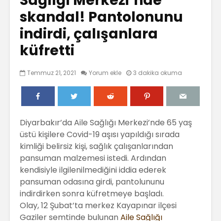
Sağlığı Merkezi’nde
skandal! Pantolonunu
indirdi, çalışanlara
küfretti
Temmuz 21, 2021
Yorum ekle
3 dakika okuma
Diyarbakır’da Aile Sağlığı Merkezi’nde 65 yaş
üstü kişilere Covid-19 aşısı yapıldığı sırada
kimliği belirsiz kişi, sağlık çalışanlarından
pansuman malzemesi istedi. Ardından
kendisiyle ilgilenilmediğini iddia ederek
pansuman odasına girdi, pantolununu
indirdirken sonra küfretmeye başladı.
Olay, 12 Şubat’ta merkez Kayapınar ilçesi
Gaziler semtinde bulunan
Aile Sağlığı