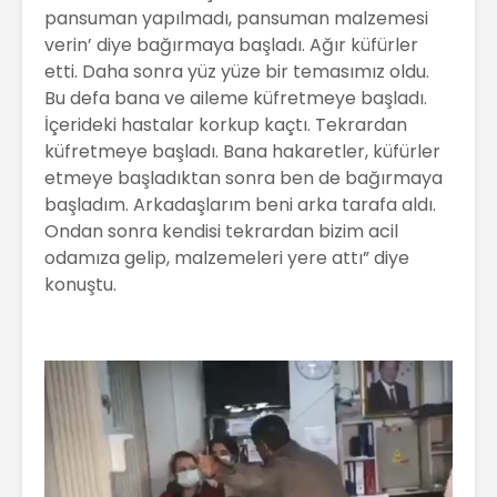
pansuman yapılmadı, pansuman malzemesi
verin’ diye bağırmaya başladı. Ağır küfürler
etti. Daha sonra yüz yüze bir temasımız oldu.
Bu defa bana ve aileme küfretmeye başladı.
İçerideki hastalar korkup kaçtı. Tekrardan
küfretmeye başladı. Bana hakaretler, küfürler
etmeye başladıktan sonra ben de bağırmaya
başladım. Arkadaşlarım beni arka tarafa aldı.
Ondan sonra kendisi tekrardan bizim acil
odamıza gelip, malzemeleri yere attı” diye
konuştu.