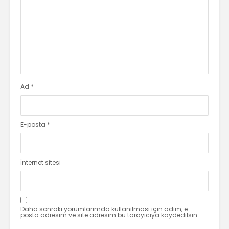
Ad
*
E-posta
*
İnternet sitesi
Daha sonraki yorumlarımda kullanılması için adım, e-
posta adresim ve site adresim bu tarayıcıya kaydedilsin.