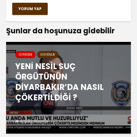
Şunlar da hoşunuza gidebilir
GÜNDEM
GÜVENLIK
YENİ NESİL SUÇ
ÖRGÜTÜNÜN
DİYARBAKIR’DA NASIL
ÇÖKERTİLDİĞİ ?
8 Görüntüleme