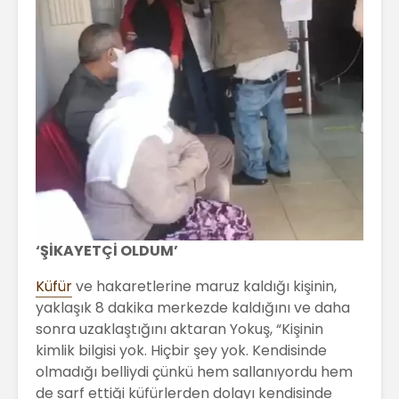
‘ŞİKAYETÇİ OLDUM’
Küfür
ve hakaretlerine maruz kaldığı kişinin,
yaklaşık 8 dakika merkezde kaldığını ve daha
sonra uzaklaştığını aktaran Yokuş, “Kişinin
kimlik bilgisi yok. Hiçbir şey yok. Kendisinde
olmadığı belliydi çünkü hem sallanıyordu hem
de sarf ettiği küfürlerden dolayı kendisinde