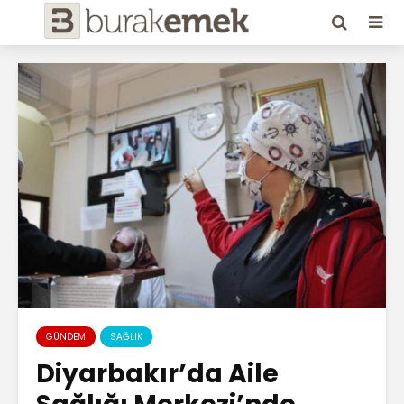
GÜNDEM
SAĞLIK
Diyarbakır’da Aile