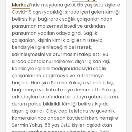
Merkezi
‘nde meydana geldi. 65 yaş üstü kişilere
Covid-19 aşısı yapıldığı sırada içeri gelen kimliği
belirsiz kişi, bağırarak sağlık çalışanlarından
pansuman malzemesi istedi ve ardından
pansuman yapılan odaya girdi. Sağlık
çalışanları, kişinin kimlik bilgilerini isteyip,
kendisiyle ilgilenileceğini belirterek,
sakinleşmesini ve oturmasını talep etti. Bu
sırada pantolonu indirerek, dışarı çıkan kişi,
kendisiyle ilgilenilmediğini iddiasıyla sağlık
çalışanlarına bağırmaya ve küfretmeye
başladı. Hemşire Sermin Yokuş’a yönelen kişi,
bağırmaya ve küfretmeye devam etti. Yokuş,
arkadaşları tarafından bir odaya götürülürken,
durum polise bildirildi. Kimliği belirsiz kişi de
dışarı çıkarıldı. Olay, cep telefonu ve güvenlik
kameralarınca anbean kaydedilirken, hemşire
Sermin Yokuş, 65 yaş üstü kişileri aşıladıktan