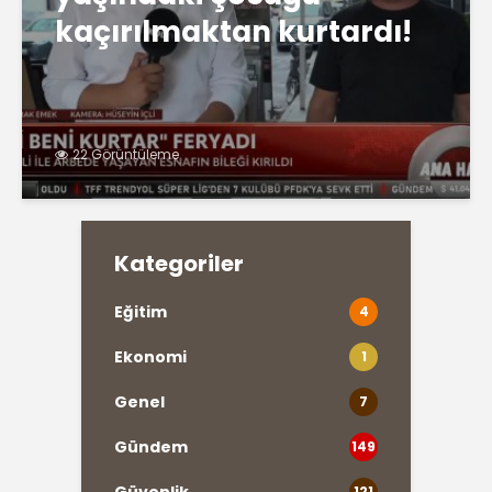
kaçırılmaktan kurtardı!
22 Görüntüleme
Kategoriler
Eğitim
4
Ekonomi
1
Genel
7
Gündem
149
121