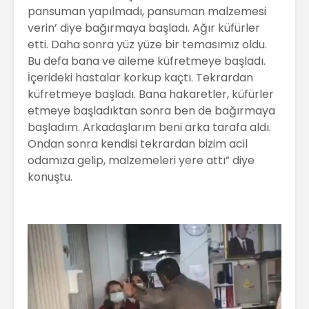
pansuman yapılmadı, pansuman malzemesi
verin’ diye bağırmaya başladı. Ağır küfürler
etti. Daha sonra yüz yüze bir temasımız oldu.
Bu defa bana ve aileme küfretmeye başladı.
İçerideki hastalar korkup kaçtı. Tekrardan
küfretmeye başladı. Bana hakaretler, küfürler
etmeye başladıktan sonra ben de bağırmaya
başladım. Arkadaşlarım beni arka tarafa aldı.
Ondan sonra kendisi tekrardan bizim acil
odamıza gelip, malzemeleri yere attı” diye
konuştu.