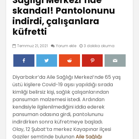
Sağlığı Merkezi’nde
skandal! Pantolonunu
indirdi, çalışanlara
küfretti
Temmuz 21, 2021
Yorum ekle
3 dakika okuma
Diyarbakır’da Aile Sağlığı Merkezi’nde 65 yaş
üstü kişilere Covid-19 aşısı yapıldığı sırada
kimliği belirsiz kişi, sağlık çalışanlarından
pansuman malzemesi istedi. Ardından
kendisiyle ilgilenilmediğini iddia ederek
pansuman odasına girdi, pantolununu
indirdirken sonra küfretmeye başladı.
Olay, 12 Şubat’ta merkez Kayapınar ilçesi
Gaziler semtinde bulunan
Aile Sağlığı