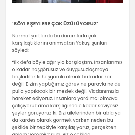
‘BÖYLE ŞEYLERE ÇOK ÜZÜLÜYORUZ’
Normal şartlarda bu durumlarla çok
karşılaştıklarını anımsatan Yokuş, şunları
söyledi:
“İlk defa böyle ağırıyla karşılaştım. İnsanlarımız
o kadar hoşgörüsüz ve duygusuzlaşmaya
başladılar ki hoşgörülü olmak bu kadar zor
değil. Bizim yaptığımız görev ne parayla ne de
pulla yapılacak bir meslek değil. Vicdanımızla
hareket ediyoruz. İnsanlara yardımcı olmaya
çalışıyoruz ama karşılığında o kadar seviyesiz
şeyler görüyoruz ki. Bizi ailelerinden bir abla ya
da kardeş olarak görmek varken neden bu
şekilde bir tepkiyle karşılaşıyoruz, gerçekten
anlam veremiyorum. Biz o şekilde